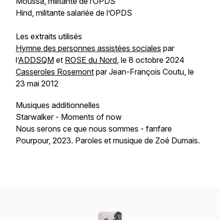
Moussa, militante de l’OPDS
Hind, militante salariée de l’OPDS
Les extraits utilisés
Hymne des personnes assistées sociales
par
l’
ADDSQM
et
ROSE du Nord
, le 8 octobre 2024
Casseroles Rosemont
par Jean-François Coutu, le
23 mai 2012
Musiques additionnelles
Starwalker - Moments of now
Nous serons ce que nous sommes - fanfare
Pourpour, 2023. Paroles et musique de Zoé Dumais.