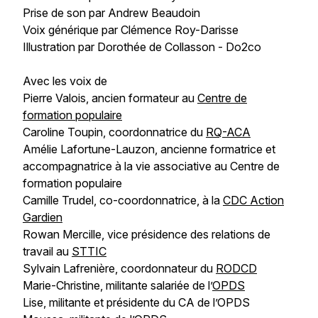
Prise de son par Andrew Beaudoin
Voix générique par Clémence Roy-Darisse
Illustration par Dorothée de Collasson - Do2co
Avec les voix de
Pierre Valois, ancien formateur au
Centre de
formation populaire
Caroline Toupin, coordonnatrice du
RQ-ACA
Amélie Lafortune-Lauzon, ancienne formatrice et
accompagnatrice à la vie associative au Centre de
formation populaire
Camille Trudel, co-coordonnatrice, à la
CDC Action
Gardien
Rowan Mercille, vice présidence des relations de
travail au
STTIC
Sylvain Lafrenière, coordonnateur du
RODCD
Marie-Christine, militante salariée de l’
OPDS
Lise, militante et présidente du CA de l’OPDS